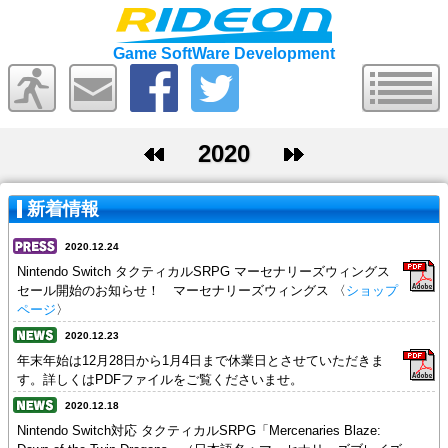
Game SoftWare Development
2020
2021
2019
新着情報
2020.12.24
Nintendo Switch タクティカルSRPG マーセナリーズウィングス
セール開始のお知らせ！ マーセナリーズウィングス 〈
ショップ
ページ
〉
2020.12.23
年末年始は12月28日から1月4日まで休業日とさせていただきま
す。詳しくはPDFファイルをご覧くださいませ。
2020.12.18
Nintendo Switch対応 タクティカルSRPG「Mercenaries Blaze: